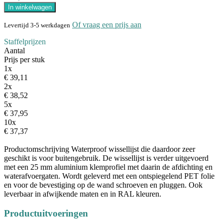
In winkelwagen
Of vraag een prijs aan
Levertijd 3-5 werkdagen
Staffelprijzen
Aantal
Prijs per stuk
1x
€ 39,11
2x
€ 38,52
5x
€ 37,95
10x
€ 37,37
Productomschrijving
Waterproof wissellijst die daardoor zeer
geschikt is voor buitengebruik. De wissellijst is verder uitgevoerd
met een 25 mm aluminium klemprofiel met daarin de afdichting en
waterafvoergaten. Wordt geleverd met een ontspiegelend PET folie
en voor de bevestiging op de wand schroeven en pluggen. Ook
leverbaar in afwijkende maten en in RAL kleuren.
Productuitvoeringen