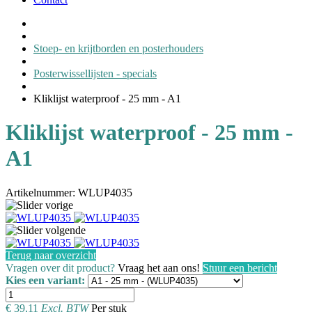
Stoep- en krijtborden en posterhouders
Posterwissellijsten - specials
Kliklijst waterproof - 25 mm - A1
Kliklijst waterproof - 25 mm -
A1
Artikelnummer: WLUP4035
Terug naar overzicht
Vragen over dit product?
Vraag het aan ons!
Stuur een bericht
Kies een variant:
€
39,11
Excl. BTW
Per stuk